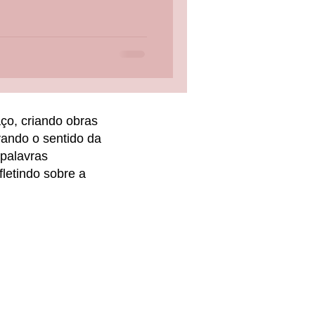
aço, criando obras
vando o sentido da
palavras
letindo sobre a