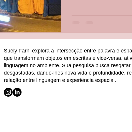
Suely Farhi explora a intersecção entre palavra e esp
que transformam objetos em escritas e vice-versa, ati
linguagem no ambiente. Sua pesquisa busca resgatar 
desgastadas, dando-lhes nova vida e profundidade, ref
relação entre linguagem e experiência espacial.