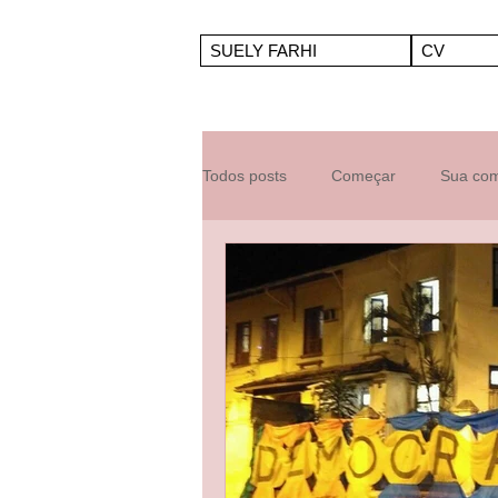
SUELY FARHI
CV
Todos posts
Começar
Sua co