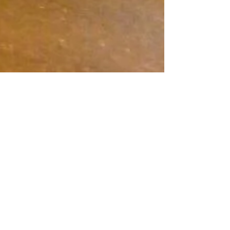
Suely Farhi
11 de abr. de 2018
1 min de leitura