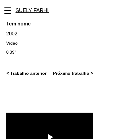
SUELY FARHI
Tem nome
2002
Vídeo
0'39"
< Trabalho anterior
Próximo trabalho >