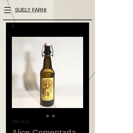
SUELY FARHI
SKU: BLB2
Alice Comentada